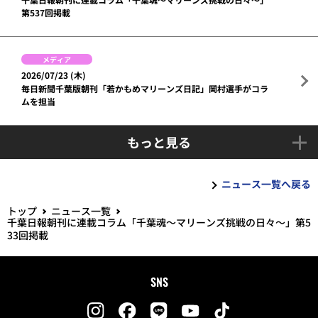
第537回掲載
メディア
2026/07/23 (木)
毎日新聞千葉版朝刊「若かもめマリーンズ日記」岡村選手がコラ
ムを担当
もっと見る
ニュース一覧へ戻る
トップ
ニュース一覧
千葉日報朝刊に連載コラム「千葉魂～マリーンズ挑戦の日々～」第5
33回掲載
SNS