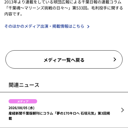
2013年より連載をしている球団広報による千葉日報の連載コラム
「千葉魂～マリーンズ挑戦の日々～」第533回。毛利投手に関する
内容です。
そのほかのメディア出演・掲載情報はこちら
メディア一覧へ戻る
関連ニュース
メディア
2026/08/05 (水)
産経新聞千葉版朝刊にコラム「夢の170キロへ 石垣元気」第3回掲
載