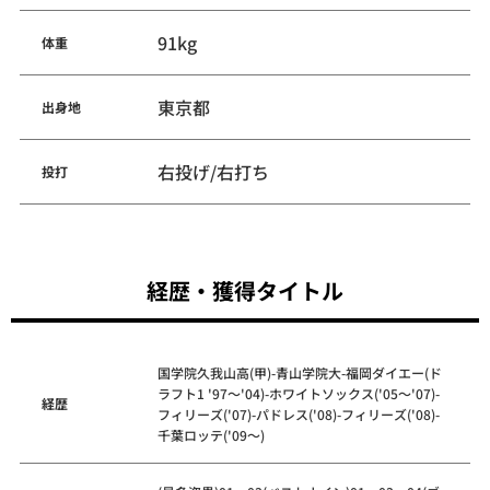
91kg
体重
東京都
出身地
右投げ/右打ち
投打
経歴・獲得タイトル
国学院久我山高(甲)-青山学院大-福岡ダイエー(ド
ラフト1 '97～'04)-ホワイトソックス('05～'07)-
経歴
フィリーズ('07)-パドレス('08)-フィリーズ('08)-
千葉ロッテ('09～)