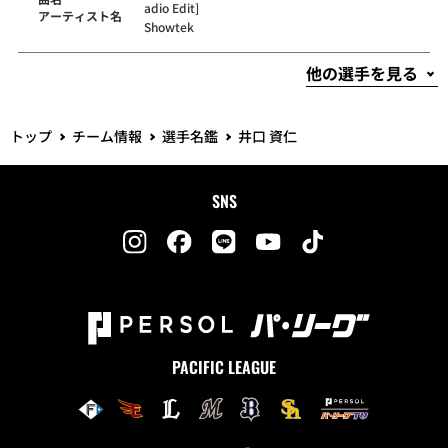
adio Edit]
アーティスト名
Showtek
トップ
チーム情報
選手名鑑
井口 資仁
SNS
PACIFIC LEAGUE