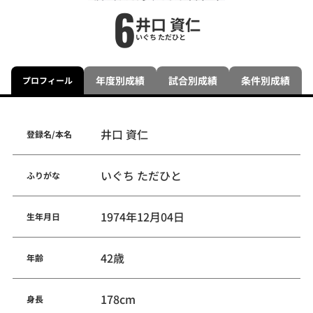
6
井口 資仁
いぐち ただひと
年度別成績
試合別成績
条件別成績
プロフィール
井口 資仁
登録名/本名
いぐち ただひと
ふりがな
1974年12月04日
生年月日
42歳
年齢
178cm
身長