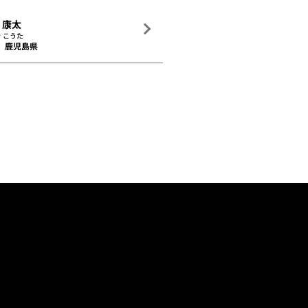
 康太
 こうた
鹿児島県