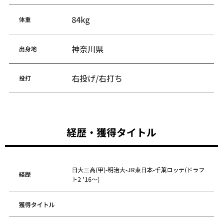
84kg
体重
神奈川県
出身地
右投げ/右打ち
投打
経歴・獲得タイトル
日大三高(甲)-明治大-JR東日本-千葉ロッテ(ドラフ
経歴
ト2 '16～)
獲得タイトル