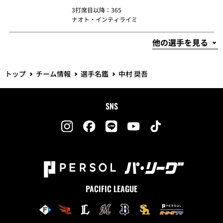
3打席目以降：365
ナオト・インティライミ
トップ
チーム情報
選手名鑑
中村 奨吾
SNS
PACIFIC LEAGUE