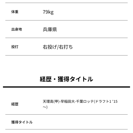
79kg
体重
兵庫県
出身地
右投げ/右打ち
投打
経歴・獲得タイトル
天理高(甲)-早稲田大-千葉ロッテ(ドラフト1 '15
経歴
～)
獲得タイトル