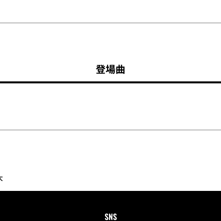
登場曲
大
SNS