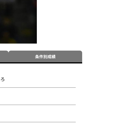
条件別成績
ひろ