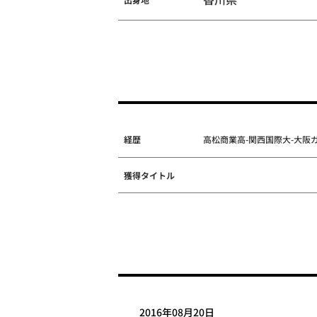
経歴
高松商業高-関西国際大-大阪ガス
獲得タイトル
2016年08月20日