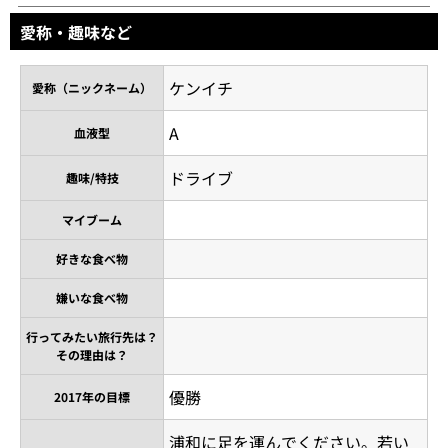
愛称・趣味など
ケンイチ
愛称（ニックネーム）
A
血液型
ドライブ
趣味/特技
マイブーム
好きな食べ物
嫌いな食べ物
行ってみたい旅行先は？
その理由は？
優勝
2017年の目標
浦和に足を運んでください。若い