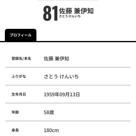
81
佐藤 兼伊知
さとう けんいち
プロフィール
佐藤 兼伊知
登録名/本名
さとう けんいち
ふりがな
1959年09月13日
生年月日
58歳
年齢
180cm
身長