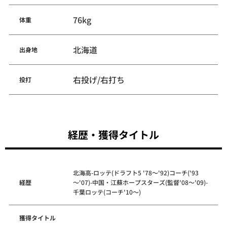
76kg
体重
北海道
出身地
右投げ/右打ち
投打
経歴・獲得タイトル
北海高-ロッテ(ドラフト5 '78～'92)コーチ('93
経歴
～'07)-中国・江蘇ホープスターズ(監督'08～'09)-
千葉ロッテ(コーチ'10～)
獲得タイトル