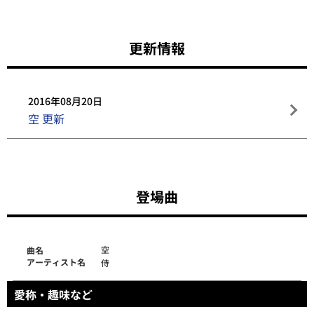
更新情報
2016年08月20日
空 更新
登場曲
空
曲名
アーティスト名
侍
愛称・趣味など