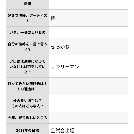
愛車
好きな俳優、アーティス
侍
ト
いま、一番欲しいもの
自分の性格を一言で言う
せっかち
と？
プロ野球選手になって
サラリーマン
いなければ何をしてい
た？
行ってみたい旅行先は？
その理由は？
仲の良い選手は？
その人はどんな人？
今年、見て欲しいところ
全試合出場
2017年の目標