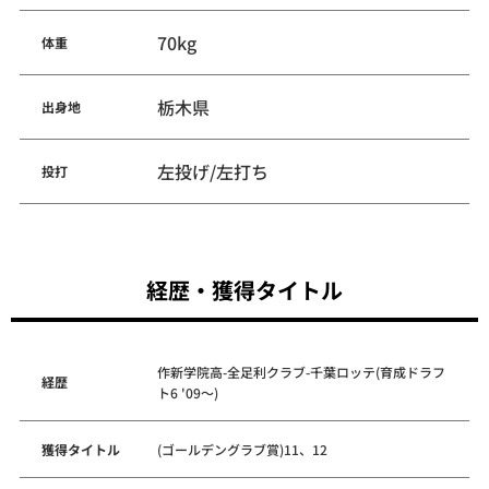
70kg
体重
栃木県
出身地
左投げ/左打ち
投打
経歴・獲得タイトル
作新学院高-全足利クラブ-千葉ロッテ(育成ドラフ
経歴
ト6 '09～)
獲得タイトル
(ゴールデングラブ賞)11、12