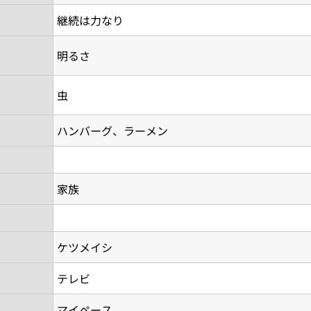
継続は力なり
明るさ
虫
ハンバーグ、ラーメン
家族
ケツメイシ
テレビ
マイペース