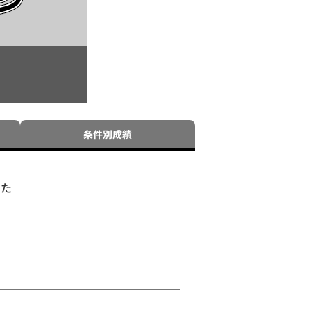
条件別成績
うた