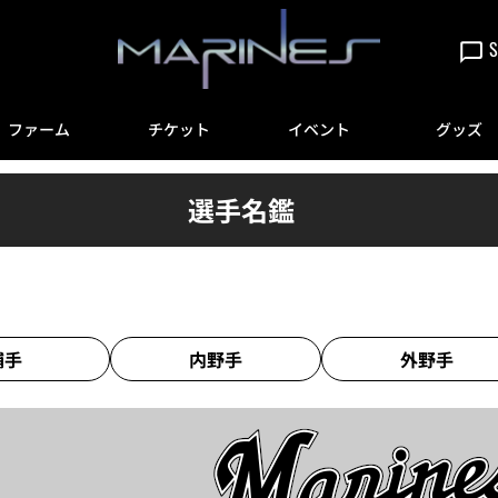
S
ファーム
チケット
イベント
グッズ
選手名鑑
捕手
内野手
外野手