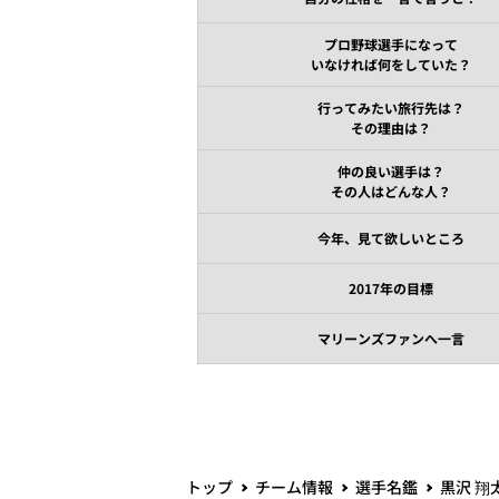
プロ野球選手になって
いなければ何をしていた？
行ってみたい旅行先は？
その理由は？
仲の良い選手は？
その人はどんな人？
今年、見て欲しいところ
2017年の目標
マリーンズファンへ一言
トップ
チーム情報
選手名鑑
黒沢 翔