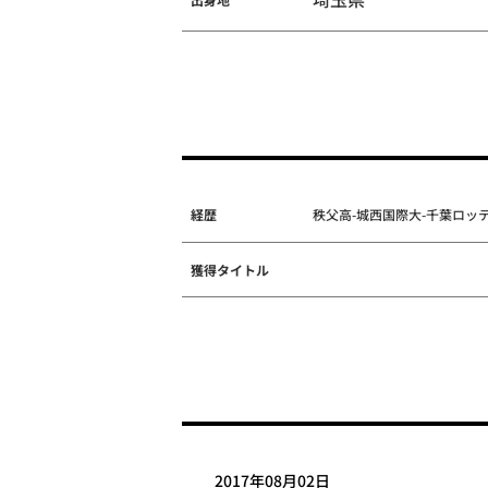
経歴
秩父高-城西国際大-千葉ロッテ(
獲得タイトル
2017年08月02日