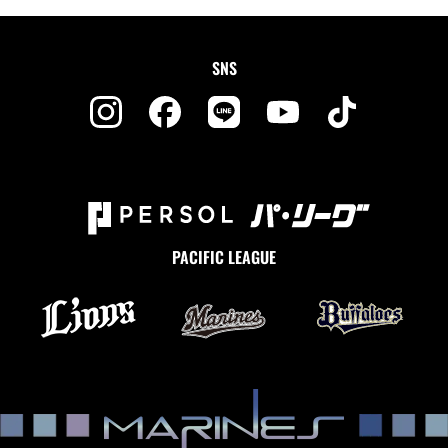
SNS
PACIFIC LEAGUE