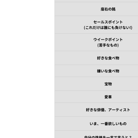
座右の銘
セールスポイント
(これだけは誰にも負けない!)
ウイークポイント
(苦手なもの)
好きな食べ物
嫌いな食べ物
宝物
愛車
好きな俳優、アーティスト
いま、一番欲しいもの
自分の性格を一言で言うと？