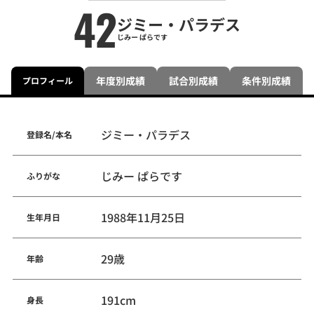
42
ジミー・パラデス
じみー ぱらです
年度別成績
試合別成績
条件別成績
プロフィール
ジミー・パラデス
登録名/本名
じみー ぱらです
ふりがな
1988年11月25日
生年月日
29歳
年齢
191cm
身長