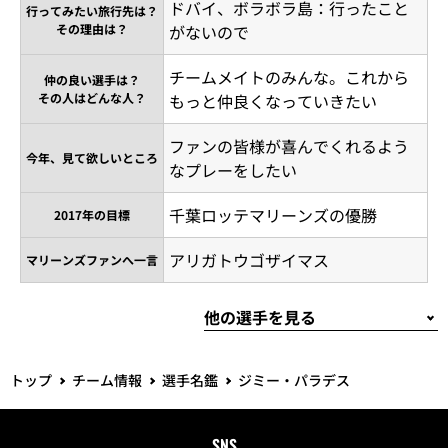
ドバイ、ボラボラ島：行ったこと
行ってみたい旅行先は？
その理由は？
がないので
チームメイトのみんな。これから
仲の良い選手は？
その人はどんな人？
もっと仲良くなっていきたい
ファンの皆様が喜んでくれるよう
今年、見て欲しいところ
なプレーをしたい
千葉ロッテマリーンズの優勝
2017年の目標
アリガトウゴザイマス
マリーンズファンへ一言
トップ
チーム情報
選手名鑑
ジミー・パラデス
SNS