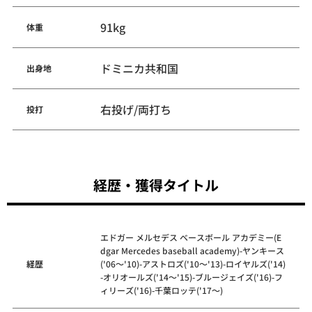
91kg
体重
ドミニカ共和国
出身地
右投げ/両打ち
投打
経歴・獲得タイトル
エドガー メルセデス ベースボール アカデミー(E
dgar Mercedes baseball academy)-ヤンキース
経歴
('06～'10)-アストロズ('10～'13)-ロイヤルズ('14)
-オリオールズ('14～'15)-ブルージェイズ('16)-フ
ィリーズ('16)-千葉ロッテ('17～)