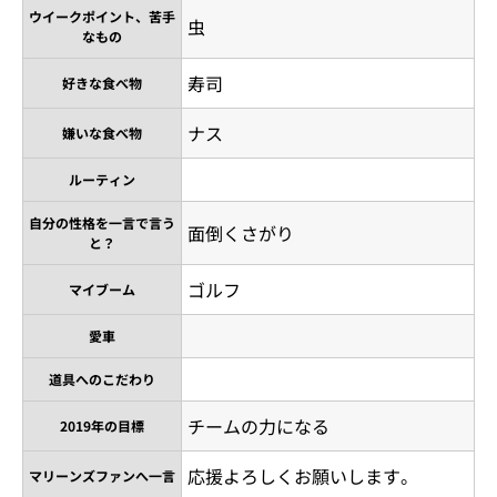
ウイークポイント、苦手
虫
なもの
寿司
好きな食べ物
ナス
嫌いな食べ物
ルーティン
自分の性格を一言で言う
面倒くさがり
と？
ゴルフ
マイブーム
愛車
道具へのこだわり
チームの力になる
2019年の目標
応援よろしくお願いします。
マリーンズファンへ一言