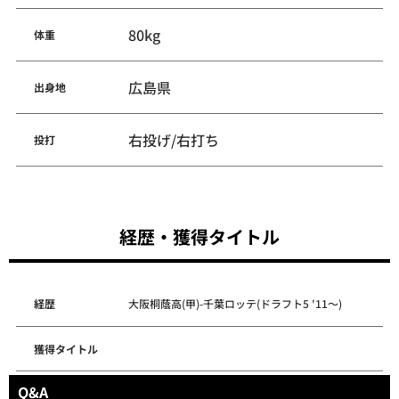
80kg
体重
広島県
出身地
右投げ/右打ち
投打
経歴・獲得タイトル
経歴
大阪桐蔭高(甲)-千葉ロッテ(ドラフト5 '11～)
獲得タイトル
Q&A