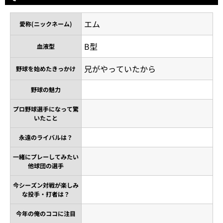
エム
愛称(ニックネーム)
B型
血液型
兄がやっていたから
野球を始めたきっかけ
野球の魅力
プロ野球選手になって驚
いたこと
永遠のライバルは？
一緒にプレーしてみたい
他球団の選手
今シーズン対戦が楽しみ
な投手・打者は？
今年の俺のココに注目