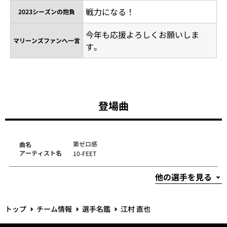
戦力になる！
2023シーズンの抱負
今年も応援よろしくお願いしま
マリーンズファンへ一言
す。
登場曲
第ゼロ感
曲名
アーティスト名
10-FEET
トップ
チーム情報
選手名鑑
江村 直也