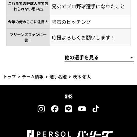
これまでの野球人生で忘
兄弟でプロ野球選手になれたこと
れられない思い出
強気のピッチング
今年の俺のここに注目！
マリーンズファンに一
応援よろしくお願いします！
言！
トップ
チーム情報
選手名鑑
茨木 佑太
SNS