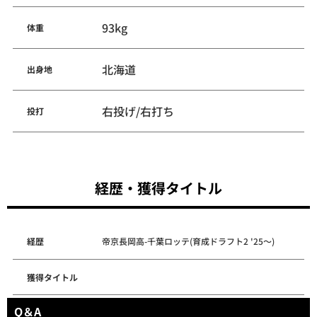
93kg
体重
北海道
出身地
右投げ/右打ち
投打
経歴・獲得タイトル
経歴
帝京長岡高-千葉ロッテ(育成ドラフト2 '25～)
獲得タイトル
Q＆A