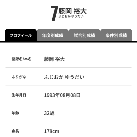
7
藤岡 裕大
ふじおか ゆうだい
年度別成績
試合別成績
条件別成績
プロフィール
藤岡 裕大
登録名/本名
ふじおか ゆうだい
ふりがな
1993年08月08日
生年月日
32歳
年齢
178cm
身長