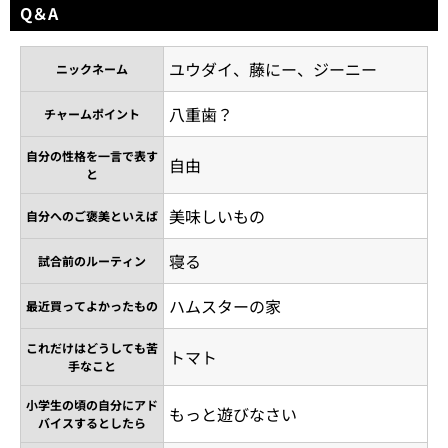
Q＆A
ユウダイ、藤にー、ジーニー
ニックネーム
八重歯？
チャームポイント
自分の性格を一言で表す
自由
と
美味しいもの
自分へのご褒美といえば
寝る
試合前のルーティン
ハムスターの家
最近買ってよかったもの
これだけはどうしても苦
トマト
手なこと
小学生の頃の自分にアド
もっと遊びなさい
バイスするとしたら