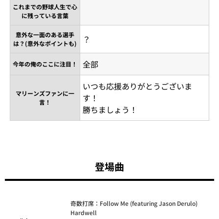
これまでの野球人生で心
に残っている言葉
意外な一面のある選手
？
は？(意外なポイントも)
全部
今年の俺のここに注目！
いつも応援ありがとうございま
マリーンズファンに一
す！
言！
勝ちましょう！
登場曲
奇数打席：Follow Me (featuring Jason Derulo)
Hardwell