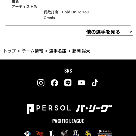
曲名
アーティスト名
偶数打席：Hold On To You
Omnia
トップ
チーム情報
選手名鑑
藤岡 裕大
SNS
PACIFIC LEAGUE