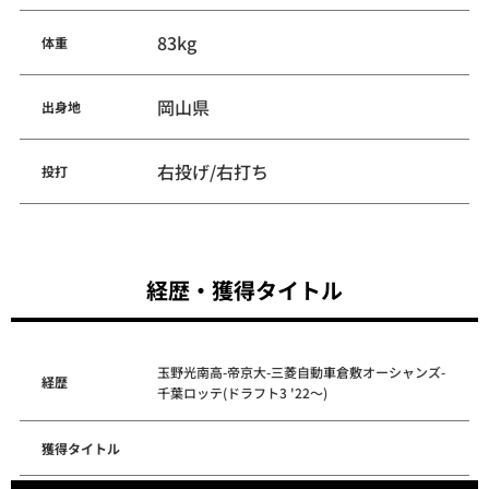
83kg
体重
岡山県
出身地
右投げ/右打ち
投打
経歴・獲得タイトル
玉野光南高-帝京大-三菱自動車倉敷オーシャンズ-
経歴
千葉ロッテ(ドラフト3 '22～)
獲得タイトル