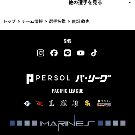
トップ
チーム情報
選手名鑑
廣畑 敦也
SNS
PACIFIC LEAGUE