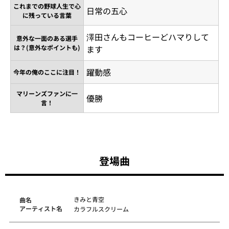
これまでの野球人生で心
日常の五心
に残っている言葉
澤田さんもコーヒーどハマりして
意外な一面のある選手
は？(意外なポイントも)
ます
躍動感
今年の俺のここに注目！
マリーンズファンに一
優勝
言！
登場曲
きみと青空
曲名
アーティスト名
カラフルスクリーム