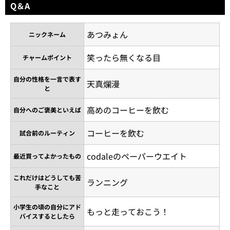
Q＆A
あつみょん
ニックネーム
笑ったら無くなる目
チャームポイント
自分の性格を一言で表す
天真爛漫
と
高めのコーヒーを飲む
自分へのご褒美といえば
コーヒーを飲む
試合前のルーティン
codaleのペーパーウエイト
最近買ってよかったもの
これだけはどうしても苦
ランニング
手なこと
小学生の頃の自分にアド
もっと走っておこう！
バイスするとしたら