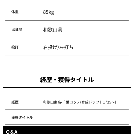
85kg
体重
和歌山県
出身地
右投げ/左打ち
投打
経歴・獲得タイトル
経歴
和歌山東高-千葉ロッテ(育成ドラフト1 '25～)
獲得タイトル
Q＆A