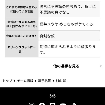
勝ちに不思議の勝ちあり、負けに
これまでの野球人生で心
に残っている言葉
不思議の負けなし
意外な一面のある選手
櫻井ユウヤ めっちゃボケてくる
は？(意外なポイントも)
真剣な顔
今年の俺のここに注目！
期待に応えられるように頑張りま
マリーンズファンに一
言！
す。
トップ
チーム情報
選手名鑑
杉山 諒
SNS