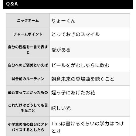
Q＆A
りょーくん
ニックネーム
とっておきのスマイル
チャームポイント
自分の性格を一言で表す
愛がある
と
ビールをがむしゃらに飲む
自分へのご褒美といえば
朝倉未来の登場曲を聴くこと
試合前のルーティン
姪っ子にあげたお花
最近買ってよかったもの
これだけはどうしても苦
眩しい光
手なこと
Thisは書けるぐらいの学力はつけ
小学生の頃の自分にアド
バイスするとしたら
とけ