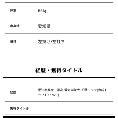
65kg
体重
愛知県
出身地
左投げ/左打ち
投打
経歴・獲得タイトル
愛知産業大三河高-愛知学院大-千葉ロッテ(育成ド
経歴
ラフト3 '26～)
獲得タイトル