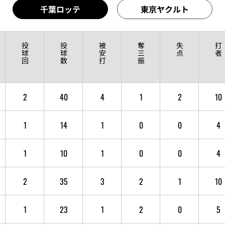
千葉ロッテ
東京ヤクルト
投
投
被
奪
失
打
球
球
安
三
点
者
回
数
打
振
2
40
4
1
2
10
1
14
1
0
0
4
1
10
1
0
0
4
2
35
3
2
1
10
1
23
1
2
0
5