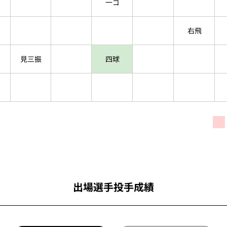
一ゴ
右飛
見三振
四球
出場選手投手成績