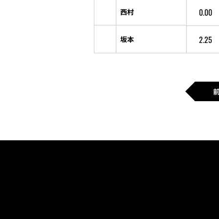
0.00
西村
2.25
坂本