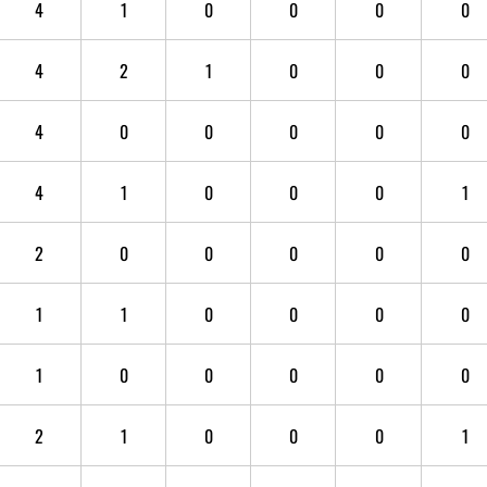
4
1
0
0
0
0
4
2
1
0
0
0
4
0
0
0
0
0
4
1
0
0
0
1
2
0
0
0
0
0
1
1
0
0
0
0
1
0
0
0
0
0
2
1
0
0
0
1