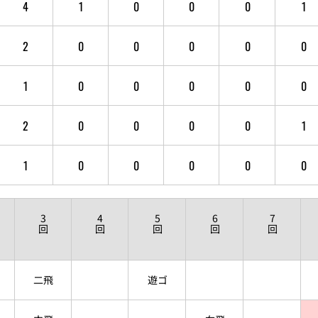
4
1
0
0
0
1
2
0
0
0
0
0
1
0
0
0
0
0
2
0
0
0
0
1
1
0
0
0
0
0
3
4
5
6
7
回
回
回
回
回
二飛
遊ゴ