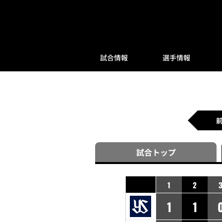
試合情報
選手情報
試合
トップ
1
2
1
1